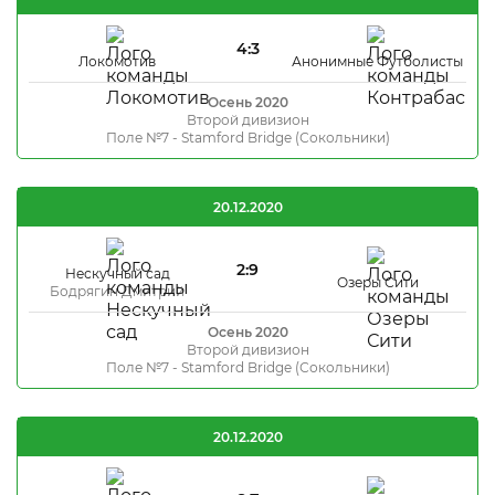
4:3
Локомотив
Анонимные Футболисты
Осень 2020
Второй дивизион
Поле №7 - Stamford Bridge (Сокольники)
20.12.2020
2:9
Нескучный сад
Озеры Сити
Бодрягин Дмитрий
Осень 2020
Второй дивизион
Поле №7 - Stamford Bridge (Сокольники)
20.12.2020