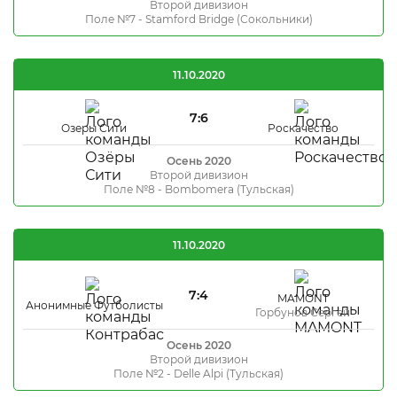
Второй дивизион
Поле №7 - Stamford Bridge (Сокольники)
11.10.2020
7:6
Озеры Сити
Роскачество
Осень 2020
Второй дивизион
Поле №8 - Bombomera (Тульская)
11.10.2020
7:4
MAMONT
Анонимные Футболисты
Горбунов Сергей
Осень 2020
Второй дивизион
Поле №2 - Delle Alpi (Тульская)