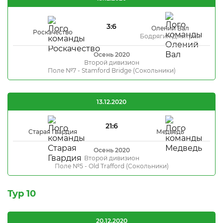
3:6
Олений Вал
Роскачество
Бодрягин Дмитрий
Осень 2020
Второй дивизион
Поле №7 - Stamford Bridge (Сокольники)
13.12.2020
21:6
Старая Гвардия
Медведь
Осень 2020
Второй дивизион
Поле №5 - Old Trafford (Сокольники)
Тур 10
20.12.2020