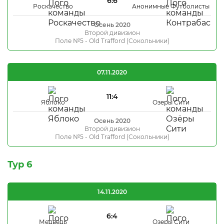
6:6
Роскачество
Анонимные Футболисты
Осень 2020
Второй дивизион
Поле №5 - Old Trafford (Сокольники)
07.11.2020
11:4
Яблоко
Озеры Сити
Осень 2020
Второй дивизион
Поле №5 - Old Trafford (Сокольники)
Тур 6
14.11.2020
6:4
Медведь
Озеры Сити