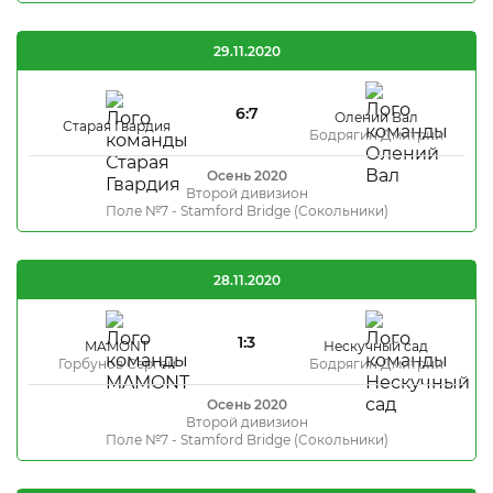
29.11.2020
6:7
Олений Вал
Старая Гвардия
Бодрягин Дмитрий
Осень 2020
Второй дивизион
Поле №7 - Stamford Bridge (Сокольники)
28.11.2020
1:3
MAMONT
Нескучный сад
Горбунов Сергей
Бодрягин Дмитрий
Осень 2020
Второй дивизион
Поле №7 - Stamford Bridge (Сокольники)