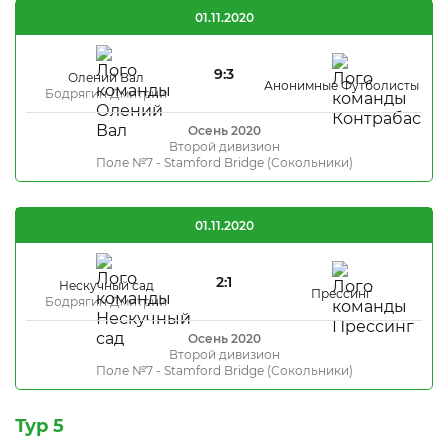
01.11.2020
9:3
Олений Вал
Анонимные Футболисты
Бодрягин Дмитрий
Осень 2020
Второй дивизион
Поле №7 - Stamford Bridge (Сокольники)
01.11.2020
2:1
Нескучный сад
Прессинг
Бодрягин Дмитрий
Осень 2020
Второй дивизион
Поле №7 - Stamford Bridge (Сокольники)
Тур 5