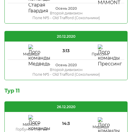
Осень 2020
Второй дивизион
Поле №5 - Old Trafford (Сокольники)
20.12.2020
3:13
Медведь
Прессинг
Осень 2020
Второй дивизион
Поле №5 - Old Trafford (Сокольники)
Тур 11
26.12.2020
14:3
MAMONT
Медведь
Горбунов Сергей