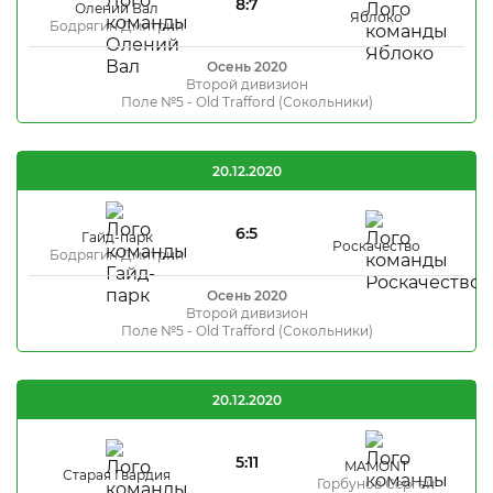
8:7
Олений Вал
Яблоко
Бодрягин Дмитрий
Осень 2020
Второй дивизион
Поле №5 - Old Trafford (Сокольники)
20.12.2020
6:5
Гайд-парк
Роскачество
Бодрягин Дмитрий
Осень 2020
Второй дивизион
Поле №5 - Old Trafford (Сокольники)
20.12.2020
5:11
MAMONT
Старая Гвардия
Горбунов Сергей