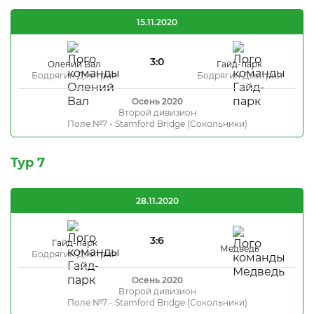
15.11.2020
3:0
Олений Вал
Гайд-парк
Бодрягин Дмитрий
Бодрягин Дмитрий
Осень 2020
Второй дивизион
Поле №7 - Stamford Bridge (Сокольники)
Тур 7
28.11.2020
3:6
Гайд-парк
Медведь
Бодрягин Дмитрий
Осень 2020
Второй дивизион
Поле №7 - Stamford Bridge (Сокольники)