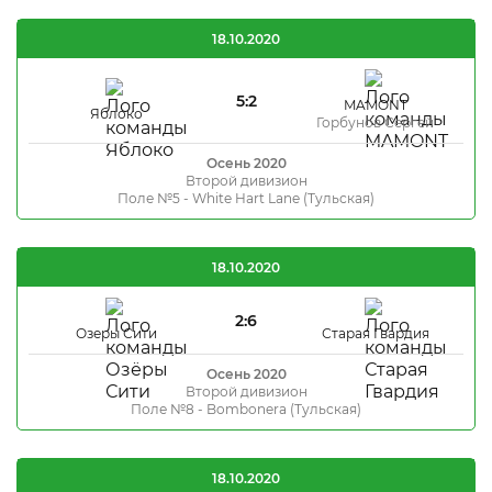
18.10.2020
5:2
MAMONT
Яблоко
Горбунов Сергей
Осень 2020
Второй дивизион
Поле №5 - White Hart Lane (Тульская)
18.10.2020
2:6
Озеры Сити
Старая Гвардия
Осень 2020
Второй дивизион
Поле №8 - Bombonera (Тульская)
18.10.2020