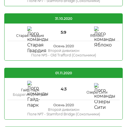
Поле №7 - Stamford Bridge (Сокольники)
31.10.2020
5:9
Старая Гвардия
Яблоко
Осень 2020
Второй дивизион
Поле №5 - Old Trafford (Сокольники)
01.11.2020
4:3
Гайд-парк
Озеры Сити
Бодрягин Дмитрий
Осень 2020
Второй дивизион
Поле №7 - Stamford Bridge (Сокольники)