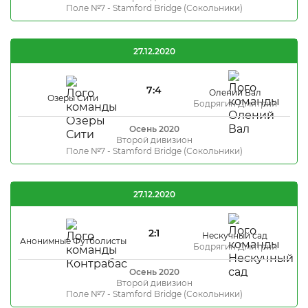
Поле №7 - Stamford Bridge (Сокольники)
27.12.2020
7:4
Олений Вал
Озеры Сити
Бодрягин Дмитрий
Осень 2020
Второй дивизион
Поле №7 - Stamford Bridge (Сокольники)
27.12.2020
2:1
Нескучный сад
Анонимные Футболисты
Бодрягин Дмитрий
Осень 2020
Второй дивизион
Поле №7 - Stamford Bridge (Сокольники)