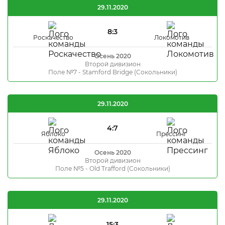
29.11.2020
8:3
Роскачество
Локомотив
Осень 2020
Второй дивизион
Поле №7 - Stamford Bridge (Сокольники)
29.11.2020
4:7
Яблоко
Прессинг
Осень 2020
Второй дивизион
Поле №5 - Old Trafford (Сокольники)
29.11.2020
15:3