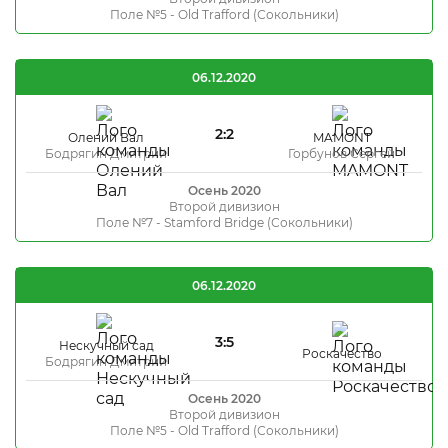
Поле №5 - Old Trafford (Сокольники)
06.12.2020
2:2
Олений Вал
MAMONT
Бодрягин Дмитрий
Горбунов Сергей
Осень 2020
Второй дивизион
Поле №7 - Stamford Bridge (Сокольники)
06.12.2020
3:5
Нескучный сад
Роскачество
Бодрягин Дмитрий
Осень 2020
Второй дивизион
Поле №5 - Old Trafford (Сокольники)