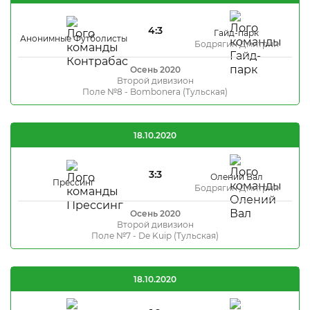
4:3
Гайд-парк
Анонимные Футболисты
Бодрягин Дмитрий
Осень 2020
Второй дивизион
Поле №8 - Bombonera (Тульская)
18.10.2020
3:3
Олений Вал
Прессинг
Бодрягин Дмитрий
Осень 2020
Второй дивизион
Поле №7 - De Kuip (Тульская)
18.10.2020