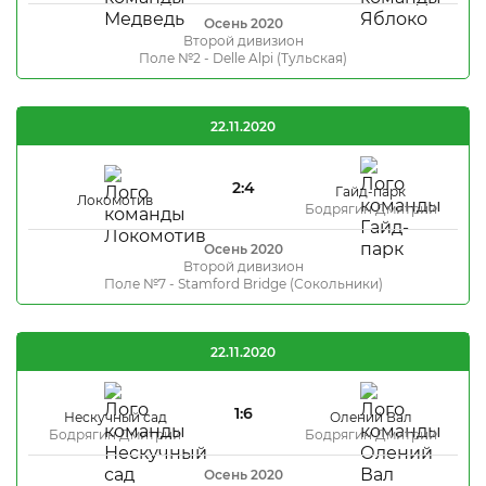
Осень 2020
Второй дивизион
Поле №2 - Delle Alpi (Тульская)
22.11.2020
2:4
Гайд-парк
Локомотив
Бодрягин Дмитрий
Осень 2020
Второй дивизион
Поле №7 - Stamford Bridge (Сокольники)
22.11.2020
1:6
Нескучный сад
Олений Вал
Бодрягин Дмитрий
Бодрягин Дмитрий
Осень 2020