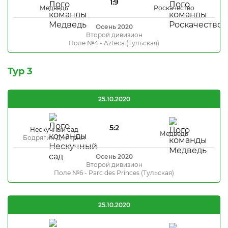
1:9
Медведь
Роскачество
Осень 2020
Второй дивизион
Поле №4 - Azteca (Тульская)
Тур 3
25.10.2020
5:2
Нескучный сад
Медведь
Бодрягин Дмитрий
Осень 2020
Второй дивизион
Поле №6 - Parc des Princes (Тульская)
25.10.2020