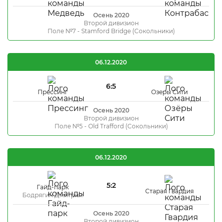
Осень 2020
Второй дивизион
Поле №7 - Stamford Bridge (Сокольники)
06.12.2020
6:5
Прессинг
Озеры Сити
Осень 2020
Второй дивизион
Поле №5 - Old Trafford (Сокольники)
06.12.2020
5:2
Гайд-парк
Старая Гвардия
Бодрягин Дмитрий
Осень 2020
Второй дивизион