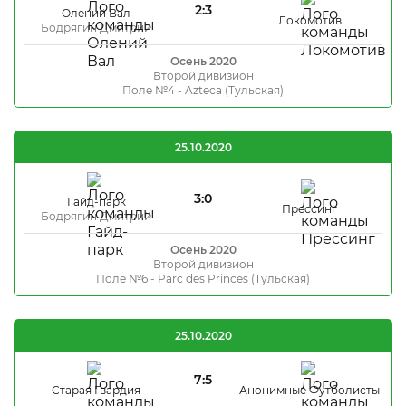
2:3
Олений Вал
Локомотив
Бодрягин Дмитрий
Осень 2020
Второй дивизион
Поле №4 - Azteca (Тульская)
25.10.2020
3:0
Гайд-парк
Прессинг
Бодрягин Дмитрий
Осень 2020
Второй дивизион
Поле №6 - Parc des Princes (Тульская)
25.10.2020
7:5
Старая Гвардия
Анонимные Футболисты