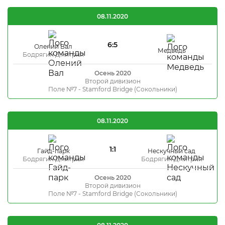
08.11.2020
6:5
Олений Вал
Медведь
Бодрягин Дмитрий
Осень 2020
Второй дивизион
Поле №7 - Stamford Bridge (Сокольники)
08.11.2020
1:1
Гайд-парк
Нескучный сад
Бодрягин Дмитрий
Бодрягин Дмитрий
Осень 2020
Второй дивизион
Поле №7 - Stamford Bridge (Сокольники)