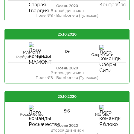
Осень 2020
Второй дивизион
Поле №8 - Bombonera (Тульская)
25.10.2020
1:4
MAMONT
Озеры Сити
Горбунов Сергей
Осень 2020
Второй дивизион
Поле №8 - Bombonera (Тульская)
25.10.2020
5:6
Роскачество
Яблоко
Осень 2020
Второй дивизион