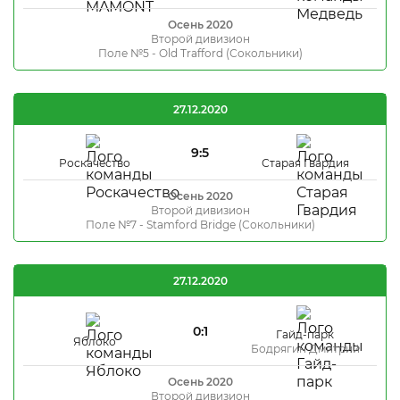
Осень 2020
Второй дивизион
Поле №5 - Old Trafford (Сокольники)
27.12.2020
9:5
Роскачество
Старая Гвардия
Осень 2020
Второй дивизион
Поле №7 - Stamford Bridge (Сокольники)
27.12.2020
0:1
Гайд-парк
Яблоко
Бодрягин Дмитрий
Осень 2020
Второй дивизион