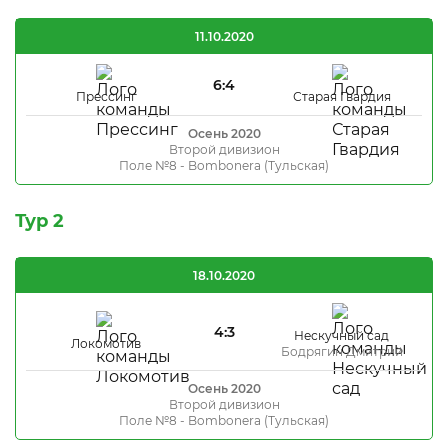
11.10.2020
6:4
Прессинг
Старая Гвардия
Осень 2020
Второй дивизион
Поле №8 - Bombonera (Тульская)
Тур 2
18.10.2020
4:3
Нескучный сад
Локомотив
Бодрягин Дмитрий
Осень 2020
Второй дивизион
Поле №8 - Bombonera (Тульская)