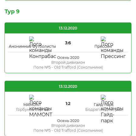
Тур 9
13.12.2020
3:6
Анонимные Футболисты
Прессинг
Осень 2020
Второй дивизион
Поле №5 - Old Trafford (Сокольники)
13.12.2020
1:2
MAMONT
Гайд-парк
Горбунов Сергей
Бодрягин Дмитрий
Осень 2020
Второй дивизион
Поле №5 - Old Trafford (Сокольники)