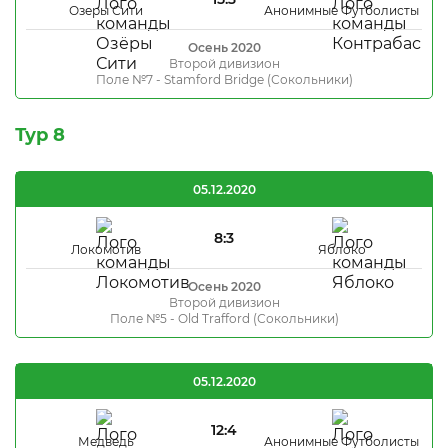
Озеры Сити
Анонимные Футболисты
Осень 2020
Второй дивизион
Поле №7 - Stamford Bridge (Сокольники)
Тур 8
05.12.2020
8:3
Локомотив
Яблоко
Осень 2020
Второй дивизион
Поле №5 - Old Trafford (Сокольники)
05.12.2020
12:4
Медведь
Анонимные Футболисты