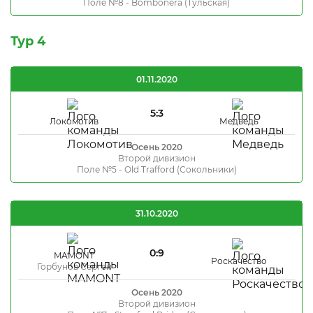
Поле №8 - Bombonera (Тульская)
Тур 4
01.11.2020
5:3
Локомотив
Медведь
Осень 2020
Второй дивизион
Поле №5 - Old Trafford (Сокольники)
31.10.2020
0:9
MAMONT
Роскачество
Горбунов Сергей
Осень 2020
Второй дивизион