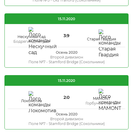
Поле №5 - Old Trafford (Сокольники)
15.11.2020
3:9
Нескучный сад
Старая Гвардия
Бодрягин Дмитрий
Осень 2020
Второй дивизион
Поле №7 - Stamford Bridge (Сокольники)
15.11.2020
2:0
MAMONT
Локомотив
Горбунов Сергей
Осень 2020
Второй дивизион
Поле №7 - Stamford Bridge (Сокольники)