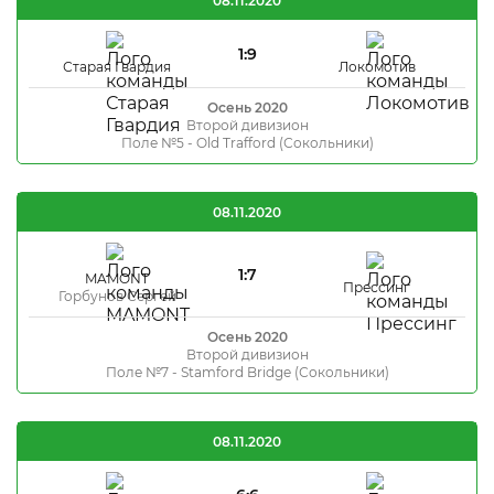
08.11.2020
1:9
Старая Гвардия
Локомотив
Осень 2020
Второй дивизион
Поле №5 - Old Trafford (Сокольники)
08.11.2020
1:7
MAMONT
Прессинг
Горбунов Сергей
Осень 2020
Второй дивизион
Поле №7 - Stamford Bridge (Сокольники)
08.11.2020