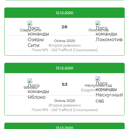
12.12.2020
2:6
Озеры Сити
Локомотив
Осень 2020
Второй дивизион
Поле №5 - Old Trafford (Сокольники)
13.12.2020
5:3
Нескучный сад
Яблоко
Бодрягин Дмитрий
Осень 2020
Второй дивизион
Поле №5 - Old Trafford (Сокольники)
13.12.2020