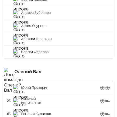
Андрей Зубрилов
Артем Огурцов
Алексей Торопчин
Сергей Фёдоров
Олений Вал
Юрий Прозорин
Николай
23
Кормаченко
63
Евгений Кузнецов