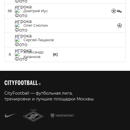
66
Дмитрий Иус
Олег Смолин
Сергей Лащаков
Александр
8
(K)
Казанков
CityFootball — футбольная лига,
тренировки и лучшие площадки Москвы.