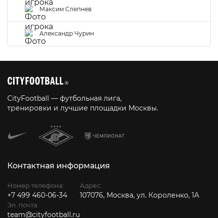
Максим Слепнев
Александр Чурин
CityFootball — футбольная лига,
тренировки и лучшие площадки Москвы.
Контактная информация
Номер телефона:
Адрес:
+7 499 460-06-34
107076, Москва, ул. Короленко, 1А
Эл. почта:
team@cityfootball.ru