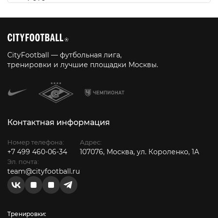
CityFootball — футбольная лига,
тренировки и лучшие площадки Москвы.
Контактная информация
Номер телефона:
Адрес:
+7 499 460-06-34
107076, Москва, ул. Короленко, 1А
Эл. почта:
team@cityfootball.ru
Тренировки: