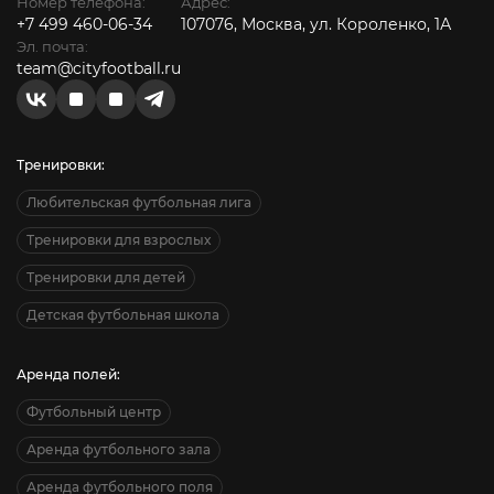
Номер телефона:
Адрес:
+7 499 460-06-34
107076, Москва, ул. Короленко, 1А
Эл. почта:
team@cityfootball.ru
Тренировки:
Любительская футбольная лига
Тренировки для взрослых
Тренировки для детей
Детская футбольная школа
Аренда полей:
Футбольный центр
Аренда футбольного зала
Аренда футбольного поля