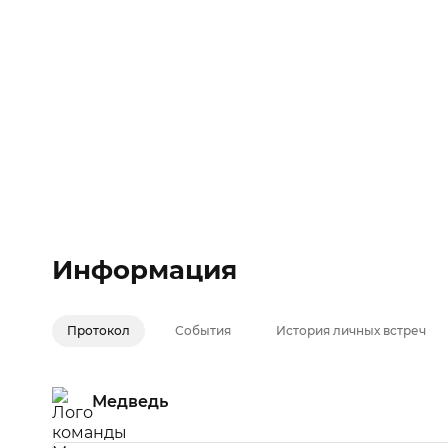
Медведь
Информация
Протокол
События
История личных встреч
Медведь