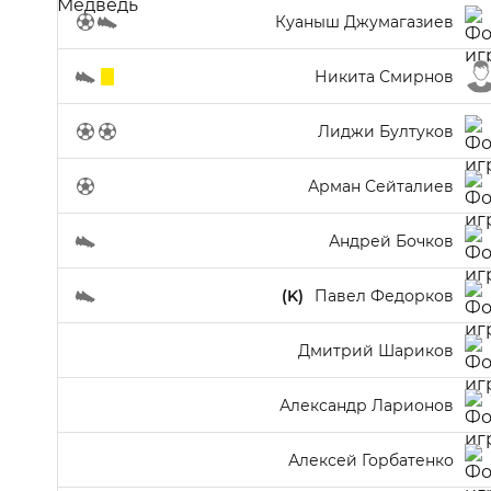
Куаныш Джумагазиев
Никита Смирнов
Лиджи Бултуков
Арман Сейталиев
Андрей Бочков
(K)
Павел Федорков
Дмитрий Шариков
Александр Ларионов
Алексей Горбатенко