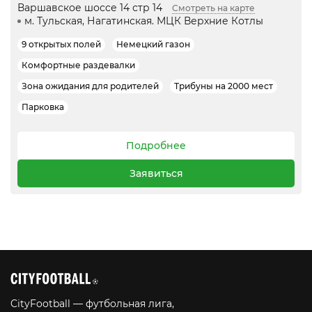
Варшавское шоссе 14 стр 14
Смотреть на карте
м. Тульская, Нагатинская. МЦК Верхние Котлы
9 открытых полей
Немецкий газон
Комфортные раздевалки
Зона ожидания для родителей
Трибуны на 2000 мест
Парковка
Подробнее
Заявиться
CityFootball — футбольная лига,