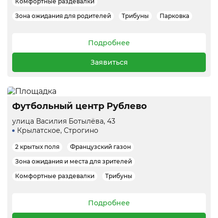
Комфортные раздевалки
Зона ожидания для родителей
Трибуны
Парковка
Подробнее
Заявиться
Футбольный центр Рублево
улица Василия Ботылёва, 43
Крылатское, Строгино
2 крытых поля
Французский газон
Зона ожидания и места для зрителей
Комфортные раздевалки
Трибуны
Подробнее