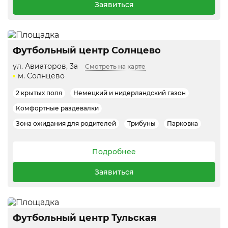
Заявиться
Футбольный центр Солнцево
ул. Авиаторов, 3а
Смотреть на карте
м. Солнцево
2 крытых поля
Немецкий и нидерландский газон
Комфортные раздевалки
Зона ожидания для родителей
Трибуны
Парковка
Подробнее
Заявиться
Футбольный центр Тульская