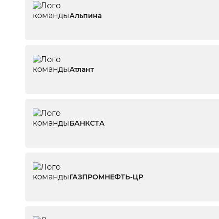
Альпина
Атлант
БАНКСТА
ГАЗПРОМНЕФТЬ-ЦР