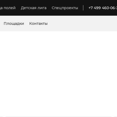
а полей
Детская лига
Спецпроекты
+7 499 460-06-
Площадки
Контакты