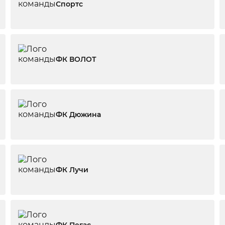
Спортс
ФК ВОЛОТ
ФК Дюжина
ФК Лучи