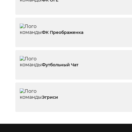
ФК ОГЕ
ФК Преображенка
Футбольный Чат
Эгриси