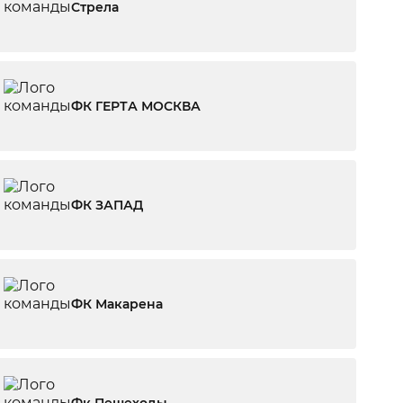
Стрела
ФК ГЕРТА МОСКВА
ФК ЗАПАД
ФК Макарена