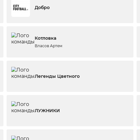
Добро
Котловка
Власов Артем
Легенды Цветного
ЛУЖНИКИ