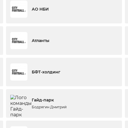
АО НБИ
Атланты
БФТ-холдинг
Гайд-парк
Бодрягин Дмитрий