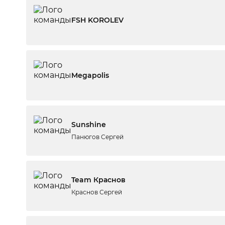
FSH KOROLEV
Megapolis
Sunshine
Панюгов Сергей
Team Краснов
Краснов Сергей