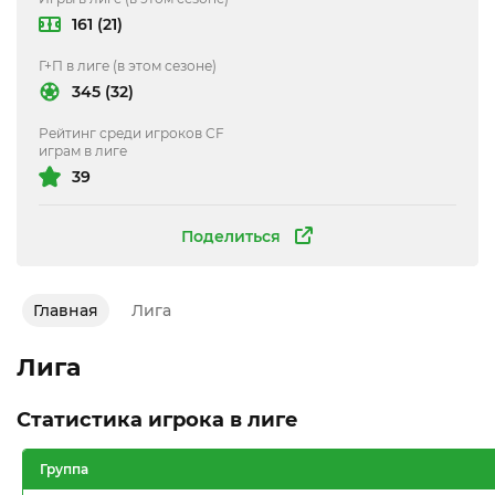
161 (21)
Г+П в лиге (в этом сезоне)
345 (32)
Рейтинг среди игроков CF
играм в лиге
39
Поделиться
Главная
Лига
Лига
Статистика игрока в лиге
Группа