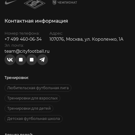
Контактная информация
Номер телефона:
Адрес:
+7 499 460-06-34
107076, Москва, ул. Короленко, 1А
Эл. почта:
team@cityfootball.ru
Тренировки:
Любительская футбольная лига
Тренировки для взрослых
Тренировки для детей
Детская футбольная школа
Аренда полей: