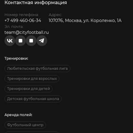
Контактная информация
Номер телефона:
Адрес:
+7 499 460-06-34
107076, Москва, ул. Короленко, 1А
Эл. почта:
team@cityfootball.ru
Тренировки:
Любительская футбольная лига
Тренировки для взрослых
Тренировки для детей
Детская футбольная школа
Аренда полей:
Футбольный центр