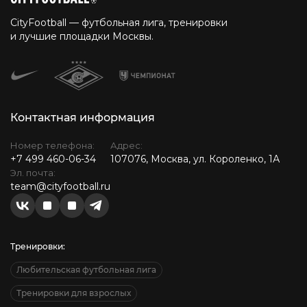
CityFootball — футбольная лига, тренировки
и лучшие площадки Москвы.
Контактная информация
Номер телефона:
Адрес:
+7 499 460-06-34
107076, Москва, ул. Короленко, 1А
Эл. почта:
team@cityfootball.ru
Тренировки:
Любительская футбольная лига
Тренировки для взрослых