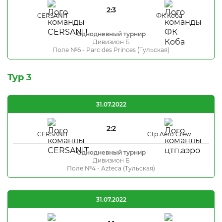
2:3
CERSANIT
ФК Коба
Однодневный турнир
Дивизион Б
Поле №6 - Parc des Princes (Тульская)
Тур 3
31.07.2022
2:2
CERSANIT
Ctp.Aero Crew
Однодневный турнир
Дивизион Б
Поле №4 - Azteca (Тульская)
31.07.2022