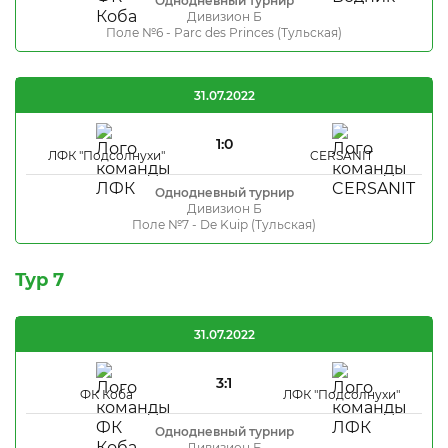
Однодневный турнир
Дивизион Б
Поле №6 - Parc des Princes (Тульская)
31.07.2022
1:0
ЛФК "Подсолнухи"
CERSANIT
Однодневный турнир
Дивизион Б
Поле №7 - De Kuip (Тульская)
Тур 7
31.07.2022
3:1
ФК Коба
ЛФК "Подсолнухи"
Однодневный турнир
Дивизион Б