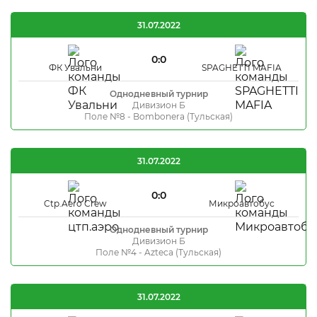
31.07.2022
0:0
ФК Увальни
SPAGHETTI MAFIA
Однодневный турнир
Дивизион Б
Поле №8 - Bombonera (Тульская)
31.07.2022
0:0
Ctp.Aero Crew
Микроавтобус
Однодневный турнир
Дивизион Б
Поле №4 - Azteca (Тульская)
31.07.2022