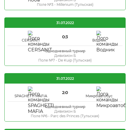
Поле №3 - Millenium (Тульская)
31.07.2022
0:3
CERSANIT
Водник
Однодневный турнир
Дивизион Б
Поле №7 - De Kuip (Тульская)
31.07.2022
2:0
SPAGHETTI MAFIA
Микроавтобус
Однодневный турнир
Дивизион Б
Поле №6 - Parc des Princes (Тульская)