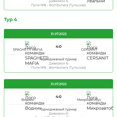
Дивизион Б
Поле №8 - Bombonera (Тульская)
Тур 4
31.07.2022
4:0
SPAGHETTI MAFIA
CERSANIT
Однодневный турнир
Дивизион Б
Поле №8 - Bombonera (Тульская)
31.07.2022
4:0
Водник
Микроавтобус
Однодневный турнир
Дивизион Б