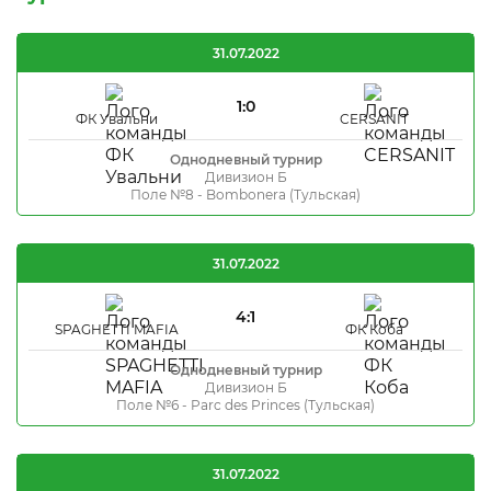
31.07.2022
1:0
ФК Увальни
CERSANIT
Однодневный турнир
Дивизион Б
Поле №8 - Bombonera (Тульская)
31.07.2022
4:1
SPAGHETTI MAFIA
ФК Коба
Однодневный турнир
Дивизион Б
Поле №6 - Parc des Princes (Тульская)
31.07.2022