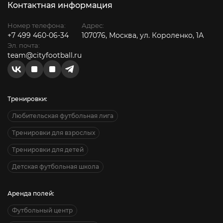
Контактная информация
Номер телефона:
Адрес:
+7 499 460-06-34
107076, Москва, ул. Короленко, 1А
Эл. почта:
team@cityfootball.ru
Тренировки:
Любительская футбольная лига
Тренировки для взрослых
Тренировки для детей
Детская футбольная школа
Аренда полей:
Футбольный центр