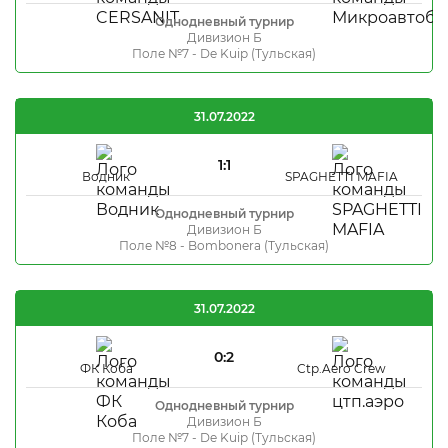
Однодневный турнир
Дивизион Б
Поле №7 - De Kuip (Тульская)
31.07.2022
1:1
Водник
SPAGHETTI MAFIA
Однодневный турнир
Дивизион Б
Поле №8 - Bombonera (Тульская)
31.07.2022
0:2
ФК Коба
Ctp.Aero Crew
Однодневный турнир
Дивизион Б
Поле №7 - De Kuip (Тульская)