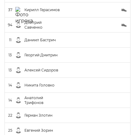
37
Кирилл Герасимов
Дмитрий
94
Савченко
11
Даниил Бастрич
13
Георгий Дмитрин
13
Алексей Сидоров
14
Никита Головко
Анатолий
14
Трифонов
22
Герман Злотин
25
Евгений Зорин