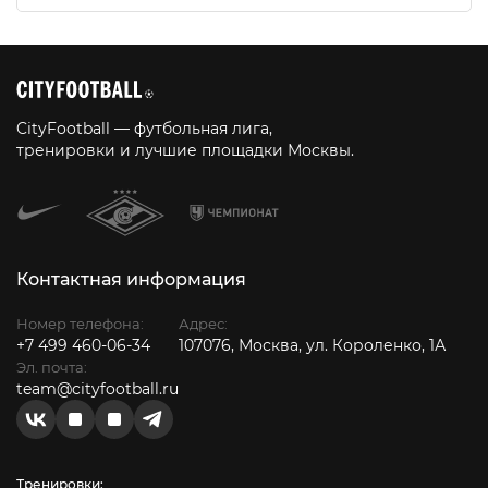
CityFootball — футбольная лига,
тренировки и лучшие площадки Москвы.
Контактная информация
Номер телефона:
Адрес:
+7 499 460-06-34
107076, Москва, ул. Короленко, 1А
Эл. почта:
team@cityfootball.ru
Тренировки: