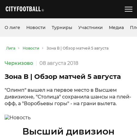
О лиге
Новости
Турниры
Участники
Медиа
Пл
Лига
Новости
Зона В | Обзор матчей 5 августа
Черкизово
08 августа 2018
Зона В | Обзор матчей 5 августа
"Олимп" вышел на первое место в Высшем
дивизионе, "Столица" сохранила шансы на плей-
офф, а "Воробьевы горы" - на грани вылета.
Высший дивизион