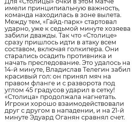
Для «Столицы» очки в этом матче
имели принципиальную важность,
команда находилась в зоне вылета.
Между тем, «Гайд-парк» стартовал
ударно, уже к седьмой минуте хозяева
забили дважды. Так что «Столице»
сразу пришлось идти в атаку всем
составом, включая голкипера. Они
старались осадить противника и
начать преследование. Это удалось на
14-й минуте, Владислав Телегин забил
красивый гол: он принял мяч на
правом фланге и с разворота под
углом 45 градусов ударил в сетку!
«Столица» продолжала нагнетать.
Игроки хорошо взаимодействовали
друг с другом в нападении, и на 21-й
минуте Эдуард Оганян сравнял счет.