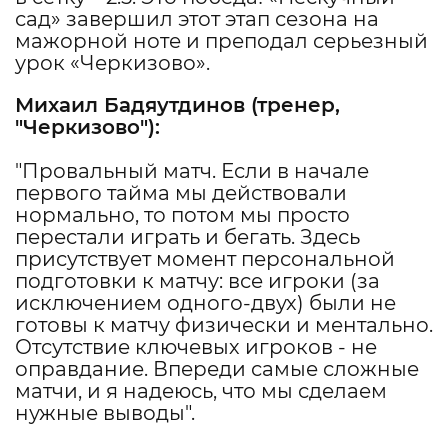
сад» завершил этот этап сезона на
мажорной ноте и преподал серьезный
урок «Черкизово».
Михаил Бадяутдинов
(тренер,
"
Черкизово
"):
"Провальный матч. Если в начале
первого тайма мы действовали
нормально, то потом мы просто
перестали играть и бегать. Здесь
присутствует момент персональной
подготовки к матчу: все игроки (за
исключением одного-двух) были не
готовы к матчу физически и ментально.
Отсутствие ключевых игроков - не
оправдание. Впереди самые сложные
матчи, и я надеюсь, что мы сделаем
нужные выводы".