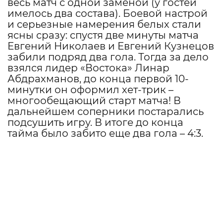
весь матч с одной заменой (у гостей
имелось два состава). Боевой настрой
и серьезные намерения белых стали
ясны сразу: спустя две минуты матча
Евгений Николаев и Евгений Кузнецов
забили подряд два гола. Тогда за дело
взялся лидер «Востока» Линар
Абдрахманов, до конца первой 10-
минутки он оформил хет-трик –
многообещающий старт матча! В
дальнейшем соперники постарались
подсушить игру. В итоге до конца
тайма было забито еще два гола – 4:3.