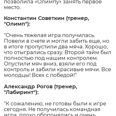
позволила «Олимпу» занять первое
место.
Константин Советкин
(тренер,
"
Олимп
"):
"Очень тяжелая игра получилась.
Повели в счете и могли забить еще, но
в итоге пропустили два мяча. Хорошо,
что отыгрались сразу. Второй тайм был
полностью под нашим контролем.
Опустили мяч вниз, взяли его под
контроль и забили красивые мячи. Все
молодцы! Всех с победой!"
Александр Рогов
(тренер,
"
Лабиринт
"):
"К сожалению, не готовы были к игре
сегодня. Не получилась командная
игра, плохо оборонялись и очень