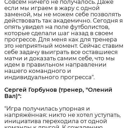
Совсем ничего не получалось. Даже
если мы играем в жару с одной
заменой, мы не можем себе позволять
действовать так академично. Сегодня я
опять увидел на поле футболистов,
которые сделали шаг назад в своем
прогрессе. Для меня как для тренера
это неприятный момент. Сейчас ставим
себе задачу выиграть все оставшиеся
матчи и доказать самим себе, что мы
идем в правильном направлении
нашего командного и
индивидуального прогресса".
Сергей Горбунов
(тренер, "
Олений
Вал
)":
"Игра получилась упорная и
напряжённая: никто не хотел уступать,
инициатива переходила от одной
команды к другой. К сожалению,