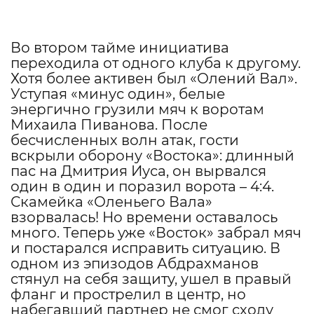
Во втором тайме инициатива
переходила от одного клуба к другому.
Хотя более активен был «Олений Вал».
Уступая «минус один», белые
энергично грузили мяч к воротам
Михаила Пиванова. После
бесчисленных волн атак, гости
вскрыли оборону «Востока»: длинный
пас на Дмитрия Иуса, он вырвался
один в один и поразил ворота – 4:4.
Скамейка «Оленьего Вала»
взорвалась! Но времени оставалось
много. Теперь уже «Восток» забрал мяч
и постарался исправить ситуацию. В
одном из эпизодов Абдрахманов
стянул на себя защиту, ушел в правый
фланг и прострелил в центр, но
набегавший партнер не смог сходу