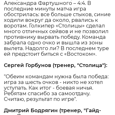
Александра Фартушного – 4:4. В
последние минуты матча игра
обострилась: все больше стыков, синие
ходили вокруг да около, рвались к
воротам. Голкипер «Столицы» сделал
много отличных сейвов и не позволил
противнику вырвать победу. Команда
забрала одно очко и вышла из зоны
вылета. Надолго ли? В последнем туре
ей предстоит биться с «Востоком».
Сергей Горбунов
(тренер, "
Столица
"):
"Обеим командам нужна была победа:
игра за шесть очков - никто не хотел
уступать. Как итог - боевая ничья.
Ребятам спасибо за самоотдачу.
Считаю, результат по игре".
Дмитрий Бодрягин
(тренер, "
Гайд-