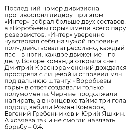
Последний номер дивизиона
противостоял лидеру, при этом
«Интер» собрал больше двух составов,
а «Воробьевы горы» имели всего пару
резервистов. «Интер» уверенно
чувствовал себя на чужой половине
поля, действовал агрессивно, каждый
пас – в ноги, каждое движение – по
делу. Вскоре команда открыла счет:
Дмитрий Краснораменский дождался
прострела с лицевой и отправил мяч
под дальнюю штангу. «Воробьевы
горы» в ответ создавали только
полумоменты. Черные продолжали
напирать, а в концовке тайма три гола
подряд забили Роман Комаров,
Евгений Гребенников и Юрий Яшкин.
А хозяева так и не смогли навязать
борьбу – 0:4.