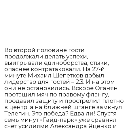
Во второй половине гости
продолжали делать успехи,
выигрывали единоборства, стыки,
опаснее контратаковали. На 27-й
минуте Михаил Щепетков добыл
лидерство для гостей – 2:3. И на этом
они не остановились. Вскоре Оганян
протащил мяч по правому флангу,
продавил защиту и прострелил плотно
в центр, а на ближней штанге замкнул
Телегин. Это победа? Едва ли! Спустя
семь минут «Гайд-парк» уже сравнял
счет усилиями Александра Яценко и