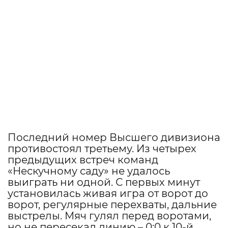
Последний номер Высшего дивизиона
противостоял третьему. Из четырех
предыдущих встреч команд
«Нескучному саду» не удалось
выиграть ни одной. С первых минут
установилась живая игра от ворот до
ворот, регулярные перехваты, дальние
выстрелы. Мяч гулял перед воротами,
но не пересекал линию – 0:0 к 10-й