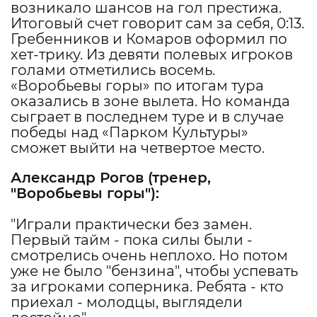
возникало шансов на гол престижа.
Итоговый счет говорит сам за себя, 0:13.
Гребенников и Комаров оформил по
хет-трику. Из девяти полевых игроков
голами отметились восемь.
«Воробьевы горы» по итогам тура
оказались в зоне вылета. Но команда
сыграет в последнем туре и в случае
победы над «Парком Культуры»
сможет выйти на четвертое место.
Александр Рогов
(тренер,
"
Воробьевы горы
"):
"Играли практически без замен.
Первый тайм - пока силы были -
смотрелись очень неплохо. Но потом
уже не было "бензина", чтобы успевать
за игроками соперника. Ребята - кто
приехал - молодцы, выглядели