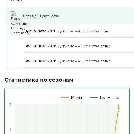
Легенды Цветного
Весна-Лето 2026
.
Дивизион А | Золотая сетка
Весна-Лето 2026
.
Дивизион А | Золотая сетка
Весна-Лето 2026
.
Дивизион А | Золотая сетка
Статистика по сезонам
Игры
Гол + пас
3
3
3
2