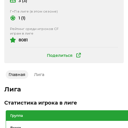
3 (3)
Г+П в лиге (в этом сезоне)
1 (1)
Рейтинг среди игроков CF
играм в лиге
8081
Поделиться
Главная
Лига
Лига
Статистика игрока в лиге
Группа
Всего