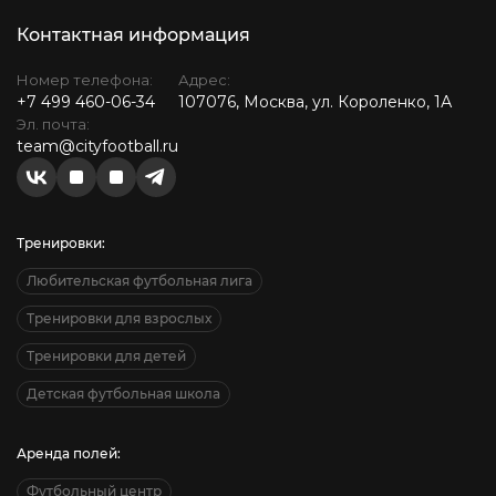
Контактная информация
Номер телефона:
Адрес:
+7 499 460-06-34
107076, Москва, ул. Короленко, 1А
Эл. почта:
team@cityfootball.ru
Тренировки:
Любительская футбольная лига
Тренировки для взрослых
Тренировки для детей
Детская футбольная школа
Аренда полей:
Футбольный центр