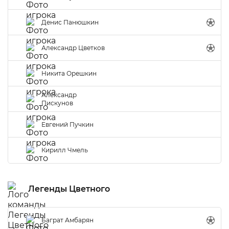
Денис Панюшкин
Александр Цветков
Никита Орешкин
Александр
Пискунов
Евгений Пучкин
Кирилл Чмель
Легенды Цветного
Баграт Амбарян