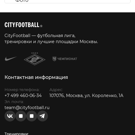
CityFootball — футбольная лига,
тренировки и лучшие площадки Москвы.
Контактная информация
Номер телефона:
Адрес:
+7 499 460-06-34
107076, Москва, ул. Короленко, 1А
Эл. почта:
team@cityfootball.ru
Тренировки: