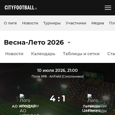
О лиге
Новости
Турниры
Участники
Медиа
Пл
Весна-Лето 2026
Новости
Календарь
Таблицы и сетки
Ста
10 июля 2026, 21:00
Поле №8 - Anfield (Сокольники)
4 : 1
АО НПОДАР
Легенды
Цветного