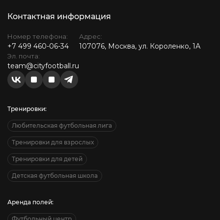
Контактная информация
Номер телефона:
Адрес:
+7 499 460-06-34
107076, Москва, ул. Короленко, 1А
Эл. почта:
team@cityfootball.ru
Тренировки:
Любительская футбольная лига
Тренировки для взрослых
Тренировки для детей
Детская футбольная школа
Аренда полей:
Футбольный центр