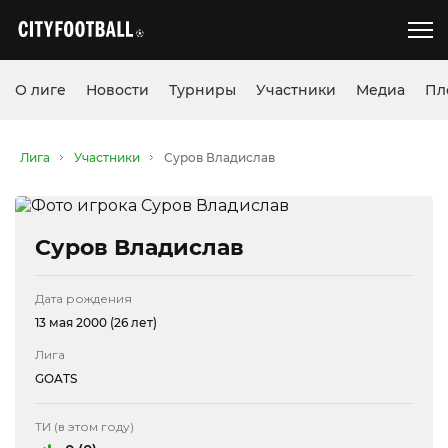
О лиге
Новости
Турниры
Участники
Медиа
Пл
Лига
Участники
Суров Владислав
Суров Владислав
Дата рождения
13 мая 2000 (26 лет)
Лига
GOATS
ТИ (в этом году)