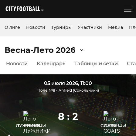
О лиге
Новости
Турниры
Участники
Медиа
Пл
Весна-Лето 2026
Новости
Календарь
Таблицы и сетки
Ста
05 июля 2026, 11:00
Поле №8 - Anfield (Сокольники)
8 : 2
ЛУЖНИКИ
GOATS