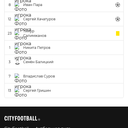
8
Иван Пара
12
Сергей Хачатуров
Тимур
23
Салимжанов
1
Никита Петров
3
Семён Балицкий
7
Владислав Суров
13
Сергей Гришин