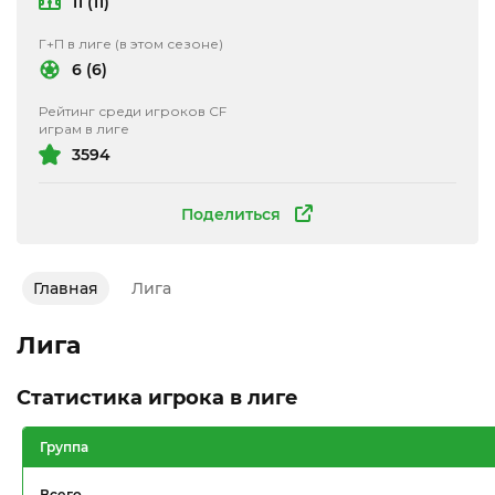
11 (11)
Г+П в лиге (в этом сезоне)
6 (6)
Рейтинг среди игроков CF
играм в лиге
3594
Поделиться
Главная
Лига
Лига
Статистика игрока в лиге
Группа
Всего