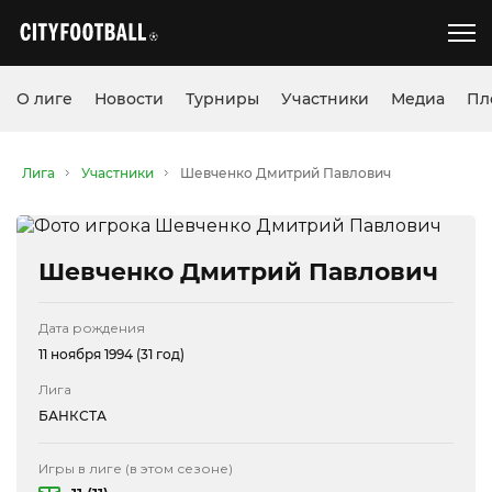
О лиге
Новости
Турниры
Участники
Медиа
Пл
Лига
Участники
Шевченко Дмитрий Павлович
Шевченко Дмитрий Павлович
Дата рождения
11 ноября 1994 (31 год)
Лига
БАНКСТА
Игры в лиге (в этом сезоне)