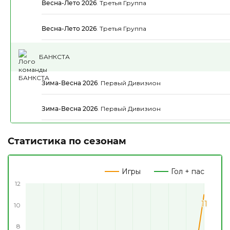
Весна-Лето 2026
.
Третья Группа
Весна-Лето 2026
.
Третья Группа
БАНКСТА
Зима-Весна 2026
.
Первый Дивизион
Зима-Весна 2026
.
Первый Дивизион
Статистика по сезонам
Игры
Гол + пас
12
11
11
10
8