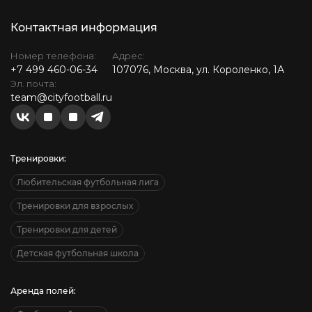
Контактная информация
Номер телефона:
Адрес:
+7 499 460-06-34
107076, Москва, ул. Короленко, 1А
Эл. почта:
team@cityfootball.ru
Тренировки:
Любительская футбольная лига
Тренировки для взрослых
Тренировки для детей
Детская футбольная школа
Аренда полей: