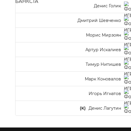
Денис Голик
Дмитрий Шевченко
Морис Мирзоян
Артур Искалиев
Тимур Нитишев
Марк Коновалов
Игорь Игнатов
(K)
Денис Лагутин