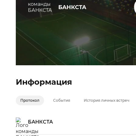
БАНКСТА
Информация
Протокол
События
История личных встреч
БАНКСТА