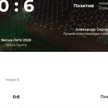
0 : 6
Позитив
Александр Серге
Лучший игрок команды и ма
Весна-Лето 2026
Третья Группа
Медиа (1)
0:6
Поз