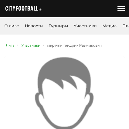
О лиге
Новости
Турниры
Участники
Медиа
Пл
Лига
Участники
мкртчян Гендрик Размикович