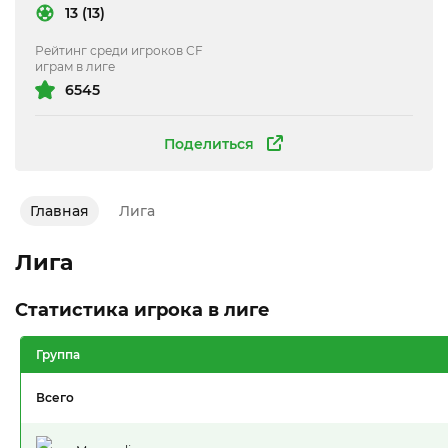
13 (13)
Рейтинг среди игроков CF
играм в лиге
6545
Поделиться
Главная
Лига
Лига
Статистика игрока в лиге
Группа
Всего