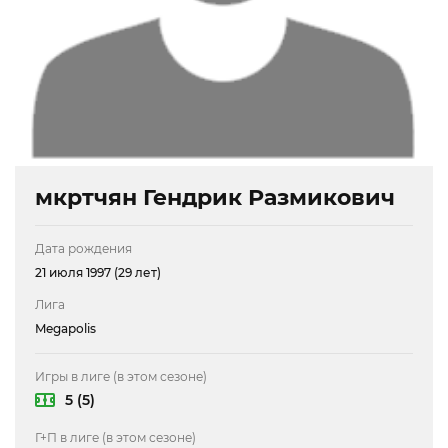
мкртчян Гендрик Размикович
Дата рождения
21 июля 1997 (29 лет)
Лига
Megapolis
Игры в лиге (в этом сезоне)
5 (5)
Г+П в лиге (в этом сезоне)