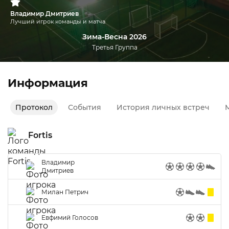
Владимир Дмитриев
Лучший игрок команды и матча
Зима-Весна 2026
Третья Группа
Информация
Протокол
События
История личных встреч
М
Fortis
Владимир
Дмитриев
Милан Петрич
Евфимий Голосов