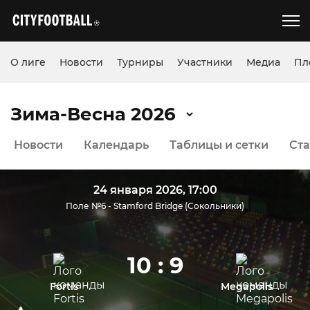
О лиге
Новости
Турниры
Участники
Медиа
Пл
Зима-Весна 2026
Новости
Календарь
Таблицы и сетки
Ста
24 января 2026, 17:00
Поле №6 - Stamford Bridge (Сокольники)
10 : 9
Fortis
Megapolis