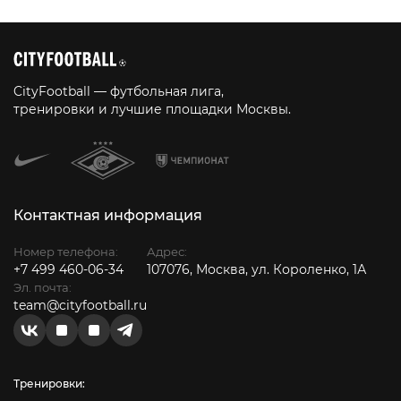
CityFootball — футбольная лига,
тренировки и лучшие площадки Москвы.
Контактная информация
Номер телефона:
Адрес:
+7 499 460-06-34
107076, Москва, ул. Короленко, 1А
Эл. почта:
team@cityfootball.ru
Тренировки: