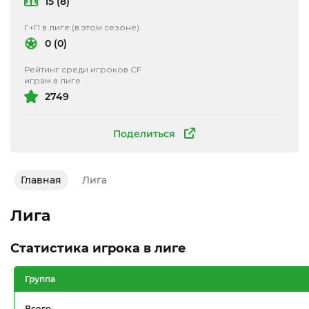
15 (8)
Г+П в лиге (в этом сезоне)
0 (0)
Рейтинг среди игроков CF
играм в лиге
2749
Поделиться
Главная
Лига
Лига
Статистика игрока в лиге
Группа
Всего