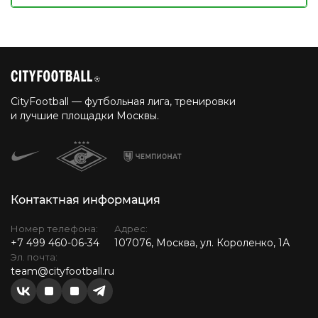
CityFootball — футбольная лига, тренировки
и лучшие площадки Москвы.
Контактная информация
Номер телефона:
Адрес:
+7 499 460-06-34
107076, Москва, ул. Короленко, 1А
Эл. почта:
team@cityfootball.ru