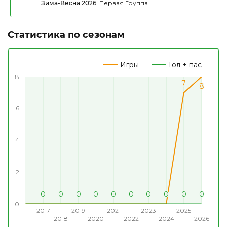
Зима-Весна 2026
.
Первая Группа
Статистика по сезонам
Игры
Гол + пас
8
7
7
8
8
6
4
2
0
0
0
0
0
0
0
0
0
0
0
0
0
0
0
0
0
0
0
0
0
0
0
0
0
0
0
0
0
0
0
0
0
0
0
0
0
2017
2019
2021
2023
2025
2018
2020
2022
2024
2026