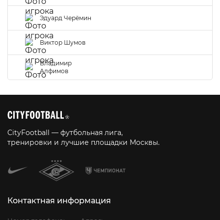
Эдуард Черёмин
Виктор Шумов
Владимир
Алфимов
CityFootball — футбольная лига,
тренировки и лучшие площадки Москвы.
Контактная информация