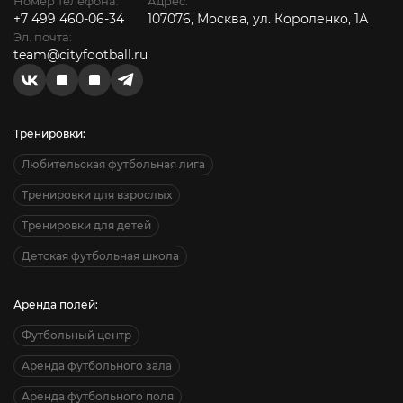
Номер телефона:
Адрес:
+7 499 460-06-34
107076, Москва, ул. Короленко, 1А
Эл. почта:
team@cityfootball.ru
Тренировки:
Любительская футбольная лига
Тренировки для взрослых
Тренировки для детей
Детская футбольная школа
Аренда полей:
Футбольный центр
Аренда футбольного зала
Аренда футбольного поля