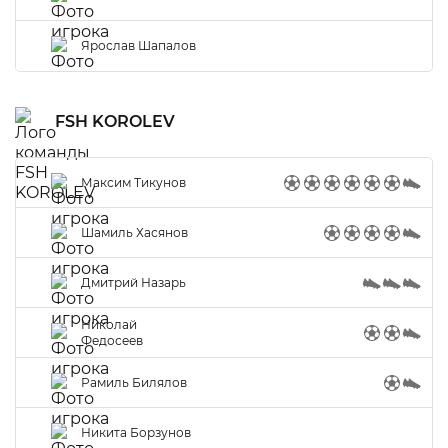
Ярослав Шапалов
FSH KOROLEV
Максим Тикунов
Шамиль Хасянов
Дмитрий Назарь
Николай
Федосеев
Рамиль Билялов
Никита Борзунов