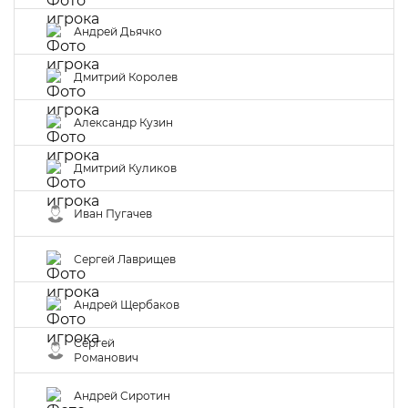
Андрей Дьячко
Дмитрий Королев
Александр Кузин
Дмитрий Куликов
Иван Пугачев
Сергей Лаврищев
Андрей Щербаков
Сергей
Романович
Андрей Сиротин