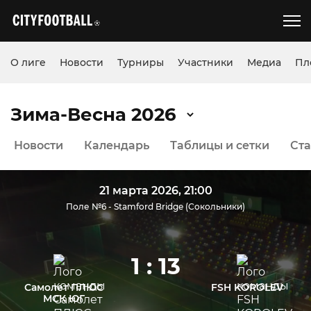
О лиге
Новости
Турниры
Участники
Медиа
Пл
Зима-Весна 2026
Новости
Календарь
Таблицы и сетки
Ста
21 марта 2026, 21:00
Поле №6 - Stamford Bridge (Сокольники)
1 : 13
Самолет ПЛЮС
FSH KOROLEV
МСК ЮГ