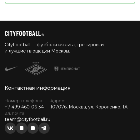
CityFootball — футбольная лига, тренировки
и лучшие площадки Москвы.
Контактная информация
Номер телефона:
Адрес:
+7 499 460-06-34
107076, Москва, ул. Короленко, 1А
Эл. почта:
team@cityfootball.ru