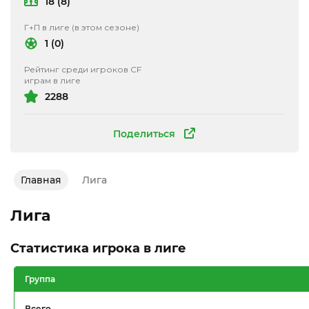
18 (8)
Г+П в лиге (в этом сезоне)
1 (0)
Рейтинг среди игроков CF
играм в лиге
2288
Поделиться
Главная
Лига
Лига
Статистика игрока в лиге
Группа
Всего