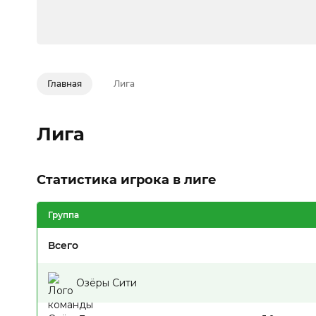
Главная
Лига
Лига
Статистика игрока в лиге
Группа
Всего
Озёры Сити