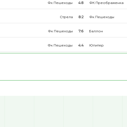
Фк Пешеходы
4:8
ФК Преображенка
Стрела
8:2
Фк Пешеходы
Фк Пешеходы
7:6
Баллон
Фк Пешеходы
4:4
Юпитер