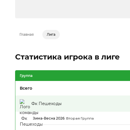
Главная
Лига
Статистика игрока в лиге
Группа
Всего
Фк Пешеходы
Зима-Весна 2026
.
Вторая Группа