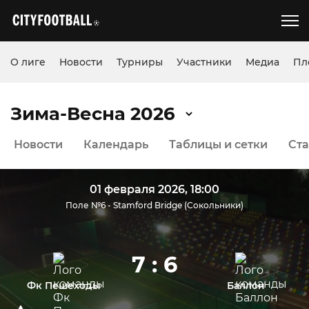
О лиге
Новости
Турниры
Участники
Медиа
Пл
Зима-Весна 2026
Новости
Календарь
Таблицы и сетки
Ста
01 февраля 2026, 18:00
Поле №6 - Stamford Bridge (Сокольники)
7 : 6
Фк Пешеходы
Баллон