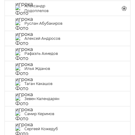
Александр
Подоплелов
Руслан Абубакиров
Алексей Андросов
Рафаэль Ахмедов
Илья Жданов
Таган Какашов
Зевен Календарян
Самир Керимов
Сергеей Кожедуб