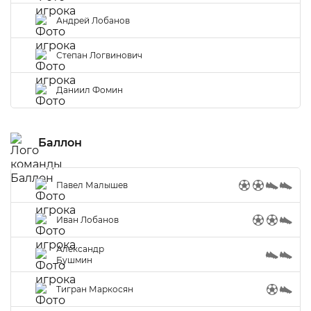
Андрей Лобанов
Степан Логвинович
Даниил Фомин
Баллон
Павел Малышев
Иван Лобанов
Александр
Бушмин
Тигран Маркосян