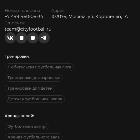
Номер телефона:
Адрес:
+7 499 460-06-34
107076, Москва, ул. Короленко, 1А
Эл. почта:
team@cityfootball.ru
Тренировки:
Любительская футбольная лига
Тренировки для взрослых
Тренировки для детей
Детская футбольная школа
Аренда полей:
Футбольный центр
Аренда футбольного зала