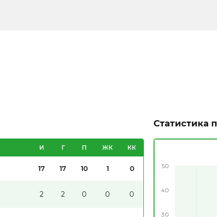
Статистика 
И
Г
П
ЖК
КК
50
17
17
10
1
0
40
2
2
0
0
0
30