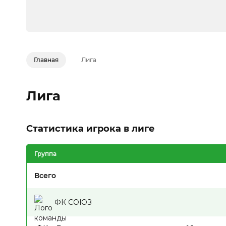
Главная
Лига
Лига
Статистика игрока в лиге
Группа
Всего
ФК СОЮЗ