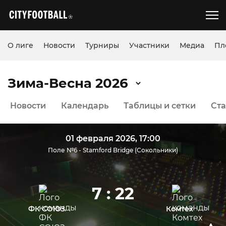
О лиге
Новости
Турниры
Участники
Медиа
Пл
Зима-Весна 2026
Новости
Календарь
Таблицы и сетки
Ста
01 февраля 2026, 17:00
Поле №6 - Stamford Bridge (Сокольники)
7 : 22
ФК СОЮЗ
Комтех