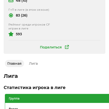
48 (10)
Г+П в лиге (в этом сезоне)
83 (26)
Рейтинг среди игроков CF
играм в лиге
593
Поделиться
Главная
Лига
Лига
Статистика игрока в лиге
Группа
Всего