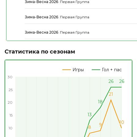
Зима-Весна 2026
.
Первая Группа
Зима-Весна 2026
.
Первая Группа
Зима-Весна 2026
.
Первая Группа
Статистика по сезонам
Игры
Гол + пас
30
26
26
26
26
25
21
21
18
18
20
13
13
15
10
10
9
9
8
8
10