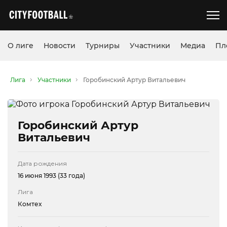
О лиге
Новости
Турниры
Участники
Медиа
Пл
Лига
Участники
Горобинский Артур Витальевич
Горобинский Артур
Витальевич
Дата рождения
16 июня 1993 (33 года)
Лига
Комтех