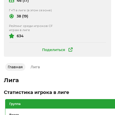
46 (17)
Г+П в лиге (в этом сезоне)
38 (19)
Рейтинг среди игроков CF
играм в лиге
634
Поделиться
Главная
Лига
Лига
Статистика игрока в лиге
Группа
Всего