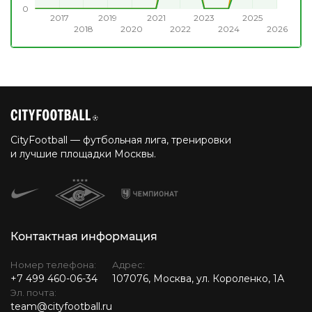
0
2017
2019
2021
2023
2025
2018
2020
2022
2024
2026
CityFootball — футбольная лига, тренировки
и лучшие площадки Москвы.
Контактная информация
Номер телефона:
Адрес:
+7 499 460-06-34
107076, Москва, ул. Короленко, 1А
Эл. почта:
team@cityfootball.ru