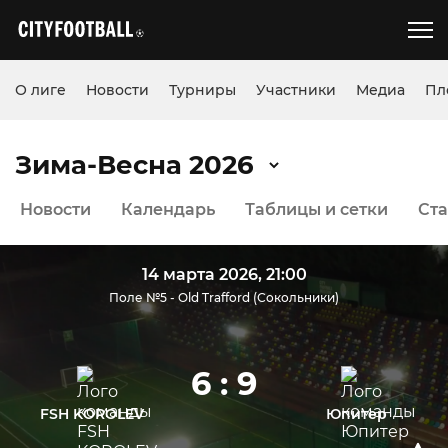
О лиге
Новости
Турниры
Участники
Медиа
Пл
Зима-Весна 2026
Новости
Календарь
Таблицы и сетки
Ста
14 марта 2026, 21:00
Поле №5 - Old Trafford (Сокольники)
6 : 9
FSH KOROLEV
Юпитер