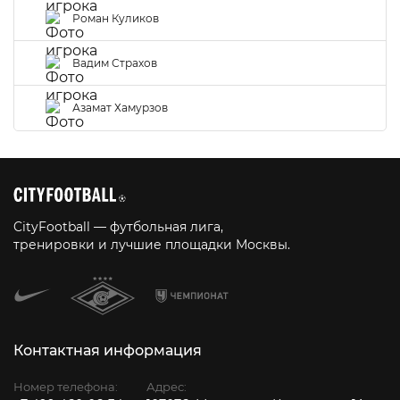
Роман Куликов
Вадим Страхов
Азамат Хамурзов
CityFootball — футбольная лига,
тренировки и лучшие площадки Москвы.
Контактная информация
Номер телефона:
Адрес: