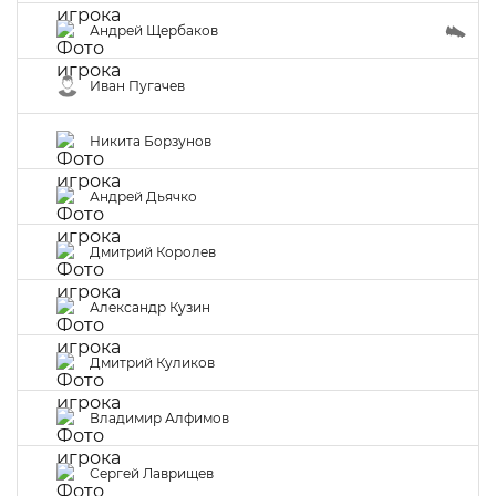
Андрей Щербаков
Иван Пугачев
Никита Борзунов
Андрей Дьячко
Дмитрий Королев
Александр Кузин
Дмитрий Куликов
Владимир Алфимов
Сергей Лаврищев