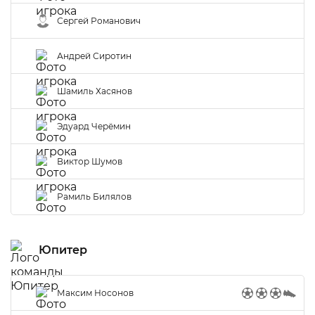
Сергей Романович
Андрей Сиротин
Шамиль Хасянов
Эдуард Черёмин
Виктор Шумов
Рамиль Билялов
Юпитер
Максим Носонов