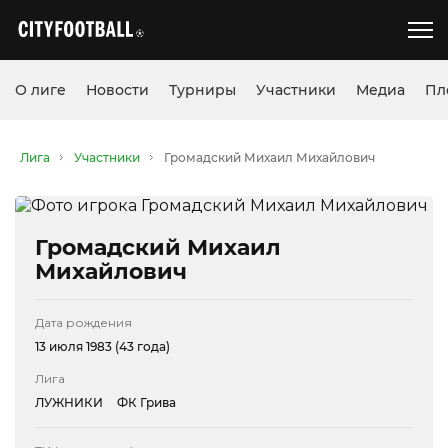
О лиге
Новости
Турниры
Участники
Медиа
Пл
Лига
Участники
Громадский Михаил Михайлович
Громадский Михаил
Михайлович
Дата рождения
13 июля 1983 (43 года)
Лига
ЛУЖНИКИ
ФК Грива