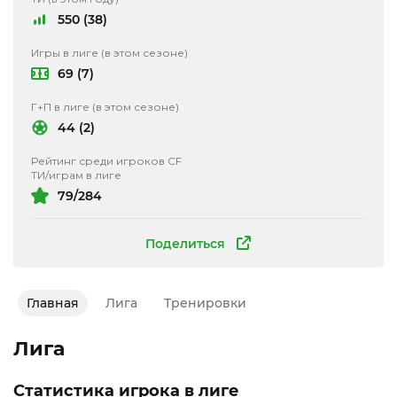
550 (38)
Игры в лиге (в этом сезоне)
69 (7)
Г+П в лиге (в этом сезоне)
44 (2)
Рейтинг среди игроков CF
ТИ/играм в лиге
79/284
Поделиться
Главная
Лига
Тренировки
Лига
Статистика игрока в лиге