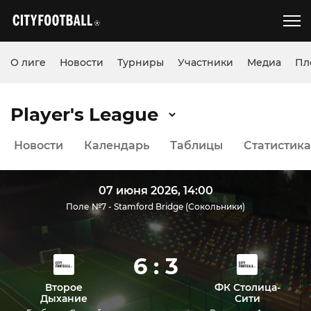
О лиге
Новости
Турниры
Участники
Медиа
Пл
Player's League
Новости
Календарь
Таблицы
Статистика
07 июня 2026, 14:00
Поле №7 - Stamford Bridge (Сокольники)
6 : 3
Второе
ФК Столица-
Дыхание
Сити