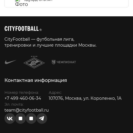
CityFootball — футбольная лига,
тренировки и лучшие площадки Москвы.
Контактная информация
Номер телефона:
Адрес:
+7 499 460-06-34
107076, Москва, ул. Короленко, 1А
Эл. почта:
team@cityfootball.ru