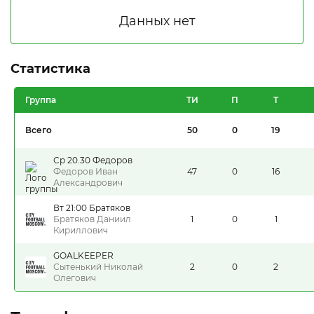
Статистика
Группа
ТИ
П
Т
Всего
50
0
19
Ср 20.30 Федоров
Федоров Иван
47
0
16
Александрович
Вт 21:00 Братяков
Братяков Даниил
1
0
1
Кириллович
GOALKEEPER
Сытенький Николай
2
0
2
Олегович