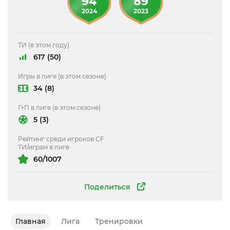
94
89
2024
2023
ТИ (в этом году)
617 (50)
Игры в лиге (в этом сезоне)
34 (8)
Г+П в лиге (в этом сезоне)
5 (3)
Рейтинг среди игроков CF
ТИ/играм в лиге
60/1007
Поделиться
Главная
Лига
Тренировки