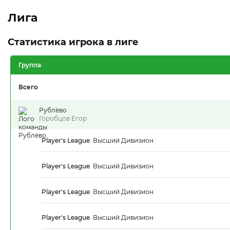
Лига
Статистика игрока в лиге
Группа
Всего
Рублёво
Горобцов Егор
Player's League
.
Высший Дивизион
Player's League
.
Высший Дивизион
Player's League
.
Высший Дивизион
Player's League
.
Высший Дивизион