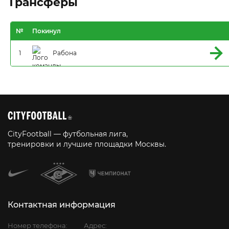
Трансферы
№
Покинул
1
Рабона
CityFootball — футбольная лига,
тренировки и лучшие площадки Москвы.
Контактная информация
Номер телефона:
Адрес: