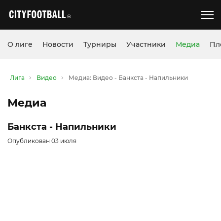
О лиге
Новости
Турниры
Участники
Медиа
Пл
Лига
Видео
Медиа: Видео - Банкста - Напильники
Медиа
Банкста - Напильники
Опубликован 03 июля