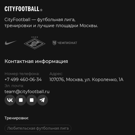
CityFootball — футбольная лига,
тренировки и лучшие площадки Москвы.
Контактная информация
Номер телефона:
Адрес:
+7 499 460-06-34
107076, Москва, ул. Короленко, 1А
Эл. почта:
team@cityfootball.ru
Тренировки:
Любительская футбольная лига