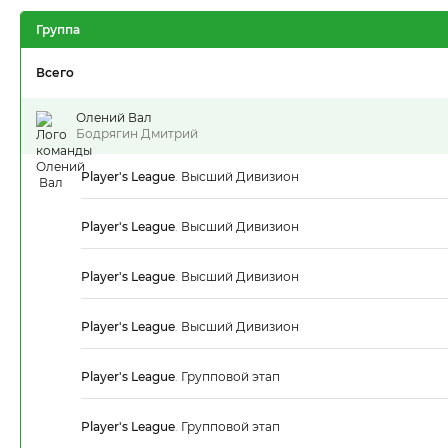
Группа
Всего
Олений Вал
Бодрягин Дмитрий
Player's League
.
Высший Дивизион
Player's League
.
Высший Дивизион
Player's League
.
Высший Дивизион
Player's League
.
Высший Дивизион
Player's League
.
Групповой этап
Player's League
.
Групповой этап