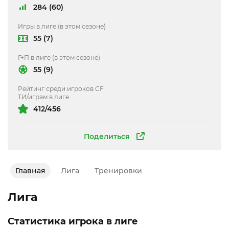
284 (60)
Игры в лиге (в этом сезоне)
55 (7)
Г+П в лиге (в этом сезоне)
55 (9)
Рейтинг среди игроков CF
ТИ/играм в лиге
412/456
Поделиться
Главная
Лига
Тренировки
Лига
Статистика игрока в лиге