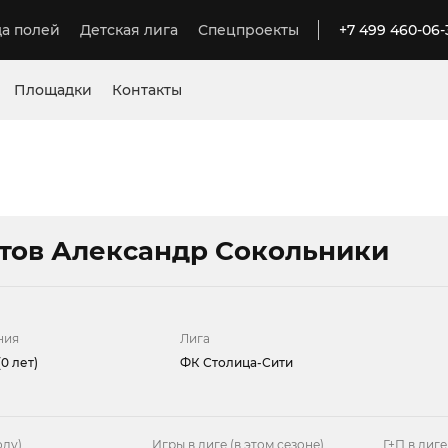
а полей
Детская лига
Спецпроекты
+7 499 460-06-
Площадки
Контакты
тов Александр Сокольники
ния
Лига
0 лет)
ФК Столица-Сити
оду)
Игры в лиге (в этом сезоне)
Г+П в лиге