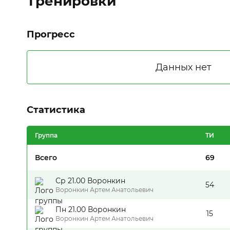
Тренировки
Прогресс
Статистика
Группа
ТИ
Всего
69
Ср 21.00 Воронкин
54
Воронкин Артем Анатольевич
Пн 21.00 Воронкин
15
Воронкин Артем Анатольевич