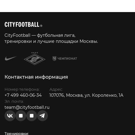
CityFootball — футбольная лига,
тренировки и лучшие площадки Москвы.
Контактная информация
Номер телефона:
Адрес:
+7 499 460-06-34
107076, Москва, ул. Короленко, 1А
Эл. почта:
team@cityfootball.ru
Тренировки: