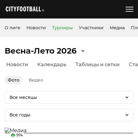
О лиге
Новости
Турниры
Участники
Медиа
Пл
Весна-Лето 2026
Новости
Календарь
Таблицы и сетки
Ста
Фото
Видео
Все месяцы
Все годы
974