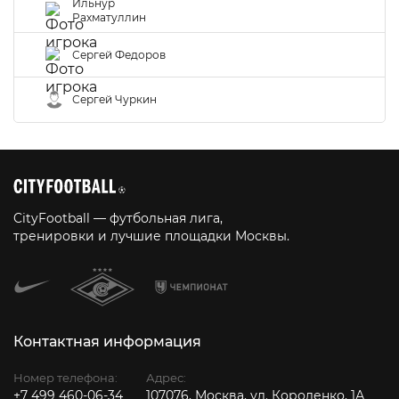
Ильнур
Рахматуллин
Сергей Федоров
Сергей Чуркин
CityFootball — футбольная лига,
тренировки и лучшие площадки Москвы.
Контактная информация
Номер телефона:
Адрес:
+7 499 460-06-34
107076, Москва, ул. Короленко, 1А