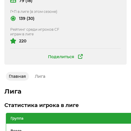
79 (18)
Г+П в лиге (в этом сезоне)
139 (30)
Рейтинг среди игроков CF
играм в лиге
220
Поделиться
Главная
Лига
Лига
Статистика игрока в лиге
Группа
Всего