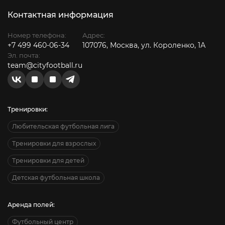
Контактная информация
Номер телефона:
Адрес:
+7 499 460-06-34
107076, Москва, ул. Короленко, 1А
Эл. почта:
team@cityfootball.ru
Тренировки:
Любительская футбольная лига
Тренировки для взрослых
Тренировки для детей
Детская футбольная школа
Аренда полей:
Футбольный центр