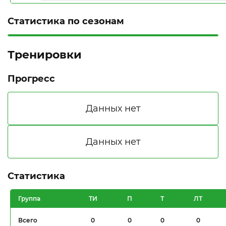
Статистика по сезонам
Тренировки
Прогресс
Статистика
Группа
ТИ
П
Т
ЛТ
Всего
0
0
0
0