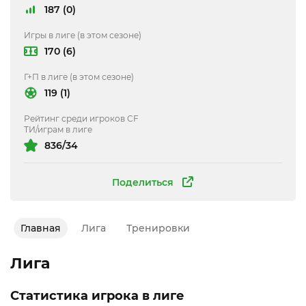
187 (0)
Игры в лиге (в этом сезоне)
170 (6)
Г+П в лиге (в этом сезоне)
119 (1)
Рейтинг среди игроков CF
ТИ/играм в лиге
836/34
Поделиться
Главная
Лига
Тренировки
Лига
Статистика игрока в лиге