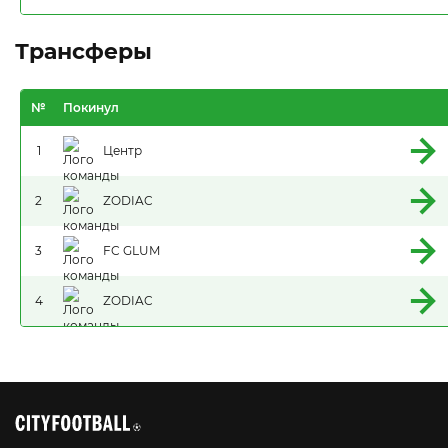
Трансферы
№
Покинул
1
Центр
2
ZODIAC
3
FC GLUM
4
ZODIAC