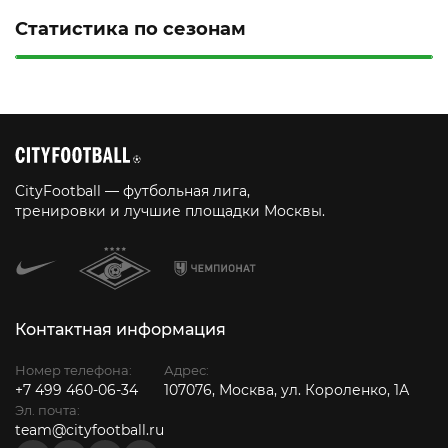
Статистика по сезонам
CityFootball — футбольная лига,
тренировки и лучшие площадки Москвы.
Контактная информация
Номер телефона:
Адрес:
+7 499 460-06-34
107076, Москва, ул. Короленко, 1А
Эл. почта:
team@cityfootball.ru