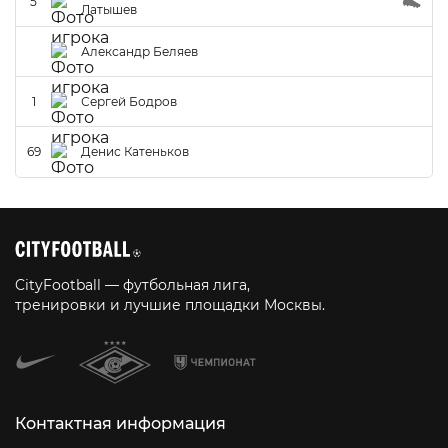
5
Латышев
Александр Беляев
1
Сергей Бодров
69
Денис Катеньков
CityFootball — футбольная лига,
тренировки и лучшие площадки Москвы.
Контактная информация