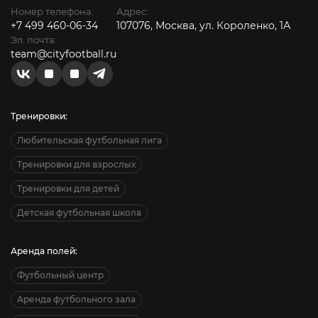
Номер телефона:
Адрес:
+7 499 460-06-34
107076, Москва, ул. Короленко, 1А
Эл. почта:
team@cityfootball.ru
Тренировки:
Любительская футбольная лига
Тренировки для взрослых
Тренировки для детей
Детская футбольная школа
Аренда полей:
Футбольный центр
Аренда футбольного зала