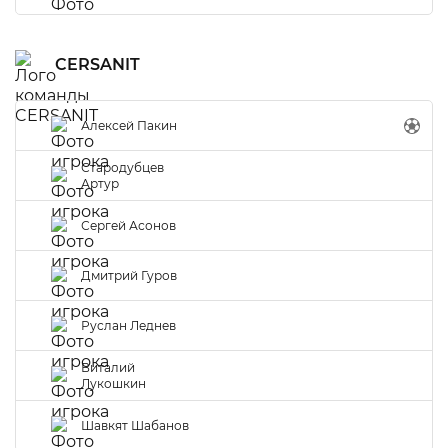
CERSANIT
Алексей Пакин
Стародубцев
Артур
Сергей Асонов
Дмитрий Гуров
Руслан Леднев
Виталий
Лукошкин
Шавкят Шабанов