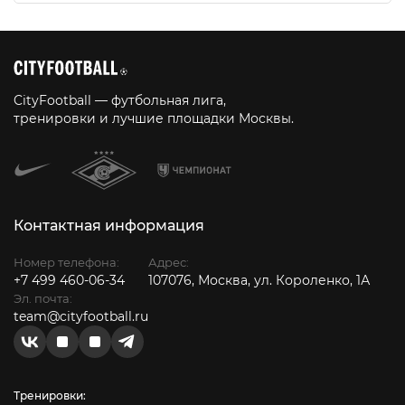
CityFootball — футбольная лига,
тренировки и лучшие площадки Москвы.
Контактная информация
Номер телефона:
Адрес:
+7 499 460-06-34
107076, Москва, ул. Короленко, 1А
Эл. почта:
team@cityfootball.ru
Тренировки: