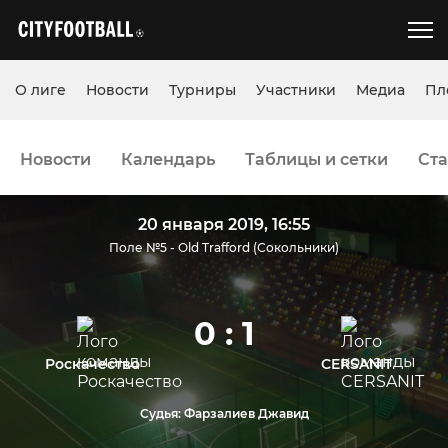
О лиге
Новости
Турниры
Участники
Медиа
Пл
Новости
Календарь
Таблицы и сетки
Ста
20 января 2019, 16:55
Поле №5 - Old Trafford (Сокольники)
0 : 1
Роскачество
CERSANIT
Судья: Фарзалиев Джавид