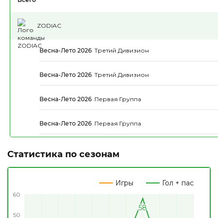
ZODIAC
Весна-Лето 2026
.
Третий Дивизион
Весна-Лето 2026
.
Третий Дивизион
Весна-Лето 2026
.
Первая Группа
Весна-Лето 2026
.
Первая Группа
Статистика по сезонам
Игры
Гол + пас
60
58
58
50