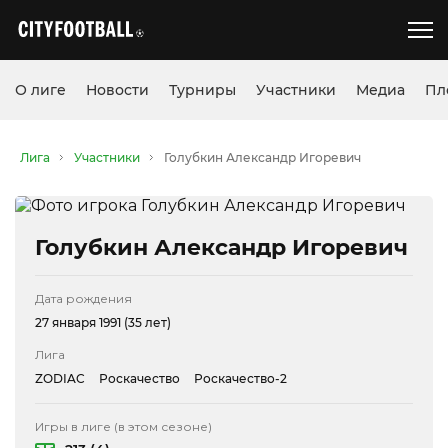
О лиге
Новости
Турниры
Участники
Медиа
Пл
Лига
Участники
Голубкин Александр Игоревич
Голубкин Александр Игоревич
Дата рождения
27 января 1991 (35 лет)
Лига
ZODIAC
Роскачество
Роскачество-2
Игры в лиге (в этом сезоне)