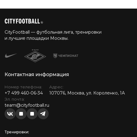
CityFootball — футбольная лига, тренировки
и лучшие площадки Москвы.
Контактная информация
Номер телефона:
Адрес:
+7 499 460-06-34
107076, Москва, ул. Короленко, 1А
Эл. почта:
team@cityfootball.ru
Тренировки: