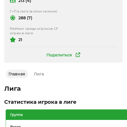
213 (4)
Г+П в лиге (в этом сезоне)
288 (7)
Рейтинг среди игроков CF
играм в лиге
21
Поделиться
Главная
Лига
Лига
Статистика игрока в лиге
Группа
Всего