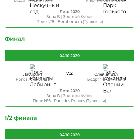
Бодрягин Дмитрий
Марченков Николай
Лето 2020
Зона В | Золотой Кубок
Поле №8 - Bombomera (Тульская)
Финал
04.10.2020
7:2
Лабиринт
Олений Вал
Рогов Александр
Бодрягин Дмитрий
Лето 2020
Зона В | Золотой Кубок
Поле №6 - Parc des Princes (Тульская)
1/2 финала
04.10.2020