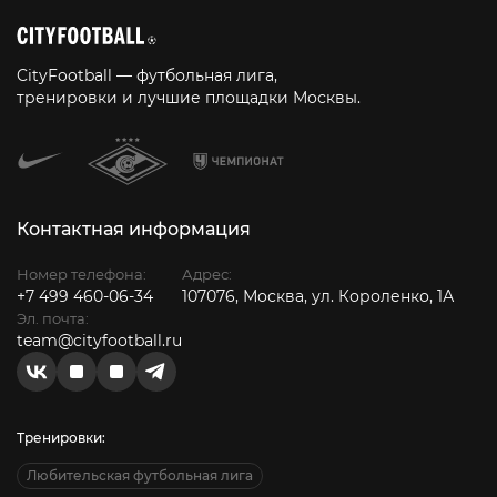
CityFootball — футбольная лига,
тренировки и лучшие площадки Москвы.
Контактная информация
Номер телефона:
Адрес:
+7 499 460-06-34
107076, Москва, ул. Короленко, 1А
Эл. почта:
team@cityfootball.ru
Тренировки:
Любительская футбольная лига