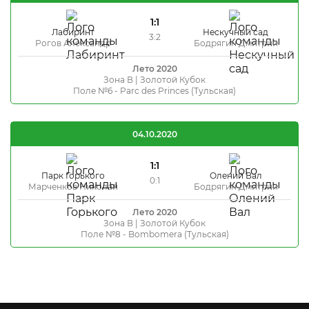
1:1
Лабиринт
Нескучный сад
3:2
Рогов Александр
Бодрягин Дмитрий
Лето 2020
Зона В | Золотой Кубок
Поле №6 - Parc des Princes (Тульская)
04.10.2020
1:1
Парк Горького
Олений Вал
0:1
Марченков Николай
Бодрягин Дмитрий
Лето 2020
Зона В | Золотой Кубок
Поле №8 - Bombomera (Тульская)