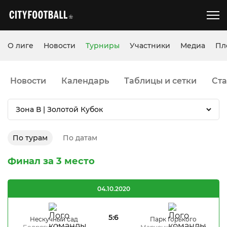
О лиге
Новости
Турниры
Участники
Медиа
Пл
Новости
Календарь
Таблицы и сетки
Ста
Зона В | Золотой Кубок
По турам
По датам
Финал за 3 место
04.10.2020
5:6
Нескучный сад
Парк Горького